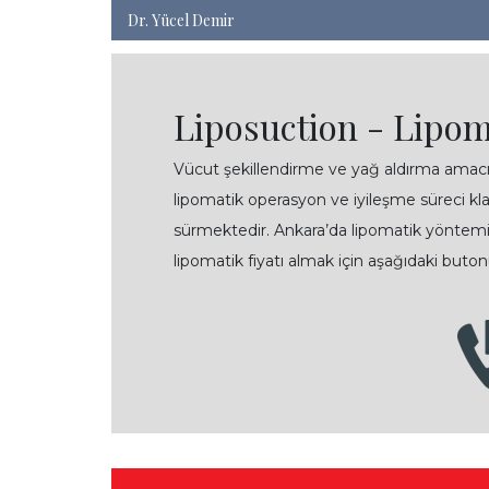
Dr. Yücel Demir
Liposuction - Lipom
Vücut şekillendirme ve yağ aldırma amac
lipomatik operasyon ve iyileşme süreci kla
sürmektedir. Ankara’da lipomatik yöntemiy
lipomatik fiyatı almak için aşağıdaki buton