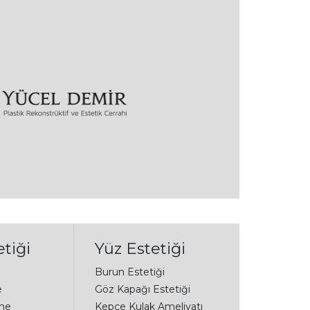
tiği
Yüz Estetiği
Burun Estetiği
e
Göz Kapağı Estetiği
me
Kepçe Kulak Ameliyatı