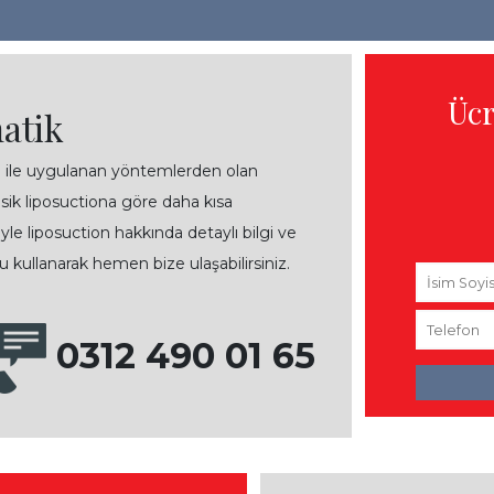
Üc
atik
ı ile uygulanan yöntemlerden olan
sik liposuctiona göre daha kısa
le liposuction hakkında detaylı bilgi ve
u kullanarak hemen bize ulaşabilirsiniz.
0312 490 01 65