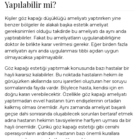
Yapılabilir mi?
Kişiler göz kapağı düşüklüğü ameliyatı yaptırırken yine
benzer bölgeler ile alakalı başka estetik ameliyat
gereksinimleri olduğu takdirde bu ameliyatı da aynı anda
yaptırabilirler. Fakat bu ameliyatların uygulanabilirliğine
doktor ile birlikte karar verilmesi gerekir. Eğer birden fazla
ameliyatın aynı anda uygulanması tıbbi açıdan uygun
olmayacaksa yapılmayabilir.
Göz kapağı estetiği yaptırmak konusunda bazı hastalar bir
hayli kararsız kalabilirler. Bu noktada hastaların hekim ile
görüşürken akıllarında soru işaretleri oluşturan her soruyu
sormalarında fayda vardır. Böylece hasta, kendisi için en
doğru kararı verebilecektir. Özellikle göz kapağı ameliyatı
yaptırmadan evvel hastanın tüm endişelerinin ortadan
kalkmış olması önemlidir. Aynı zamanda ameliyat başarılı
geçse dahi sonrasında oluşabilecek sorunları bertaraf etmek
adına hastanın hekimin tavsiyelerine harfiyen uyması da bir
hayli önemlidir. Çünkü göz kapağı estetiği gibi cerrahi
operasyonların ardından hastanın bazı önemli kurallara