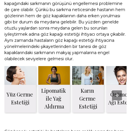
kapağındaki sarkmanın görüşünü engellemesi problemine
de çare olabilir. Çünkü bu sarkma neticesinde hastanın hem
gözlerinin hem de göz kapaklarının daha erken yorulması
gibi bir durum da meydana gelebilir. Bu yüzden genelde
otuzlu yaşlardan sonra meydana gelen bu sorunları
iyileştirmek adına göz kapağı estetiği ihtiyacı ortaya çıkabilir.
Aynı zamanda hastaların göz kapağı estetiği ihtiyacına
yönelmelerindeki şikayetlerinden bir tanesi de göz
kapaklarındaki sarkmanın makyaj yapmalarına engel
olabilecek seviyelere gelmesi olur.
Lipomatik 
Karın 
Yüz Germe 
Örümcek
ile Yağ 
Germe 
Estetiği
Ağı Estet
Aldırma
Estetiği