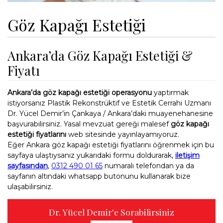
Göz Kapağı Estetiği
Ankara’da Göz Kapağı Estetiği &
Fiyatı
Ankara’da göz kapağı estetiği operasyonu
yaptırmak
istiyorsanız Plastik Rekonstrüktif ve Estetik Cerrahi Uzmanı
Dr. Yücel Demir’in Çankaya / Ankara’daki muayenehanesine
başvurabilirsiniz. Yasal mevzuat gereği malesef
göz kapağı
estetiği fiyatlarını
web sitesinde yayınlayamıyoruz.
Eğer Ankara göz kapağı estetiği fiyatlarını öğrenmek için bu
sayfaya ulaştıysanız yukarıdaki formu doldurarak,
iletişim
sayfasından
,
0312 490 01 65
numaralı telefondan ya da
sayfanın altındaki whatsapp butonunu kullanarak bize
ulaşabilirsiniz.
Dr. Yücel Demir'e Sorabilirsiniz