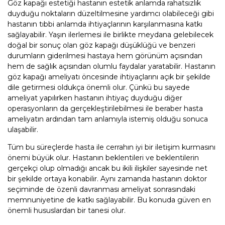
Göz kapağı estetiği hastanın estetik anlamda rahatsızlık
duyduğu noktaların düzeltilmesine yardımcı olabileceği gibi
hastanın tıbbi anlamda ihtiyaçlarının karşılanmasına katkı
sağlayabilir. Yaşın ilerlemesi ile birlikte meydana gelebilecek
doğal bir sonuç olan göz kapağı düşüklüğü ve benzeri
durumların giderilmesi hastaya hem görünüm açısından
hem de sağlık açısından olumlu faydalar yaratabilir. Hastanın
göz kapağı ameliyatı öncesinde ihtiyaçlarını açık bir şekilde
dile getirmesi oldukça önemli olur. Çünkü bu sayede
ameliyat yapılırken hastanın ihtiyaç duyduğu diğer
operasyonların da gerçekleştirilebilmesi ile beraber hasta
ameliyatın ardından tam anlamıyla istemiş olduğu sonuca
ulaşabilir.
Tüm bu süreçlerde hasta ile cerrahın iyi bir iletişim kurmasını
önemi büyük olur. Hastanın beklentileri ve beklentilerin
gerçekçi olup olmadığı ancak bu ikili ilişkiler sayesinde net
bir şekilde ortaya konabilir. Aynı zamanda hastanın doktor
seçiminde de özenli davranması ameliyat sonrasındaki
memnuniyetine de katkı sağlayabilir. Bu konuda güven en
önemli hususlardan bir tanesi olur.