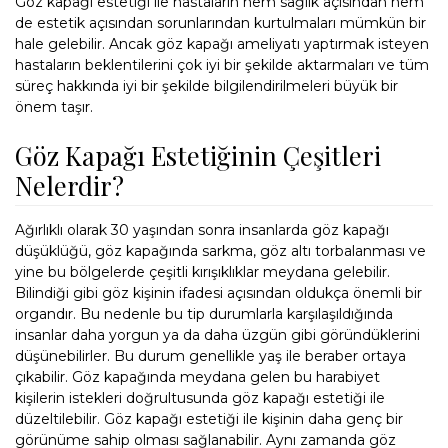
Göz kapağı estetiği ile hastaların hem sağlık açısından hem
de estetik açısından sorunlarından kurtulmaları mümkün bir
hale gelebilir. Ancak göz kapağı ameliyatı yaptırmak isteyen
hastaların beklentilerini çok iyi bir şekilde aktarmaları ve tüm
süreç hakkında iyi bir şekilde bilgilendirilmeleri büyük bir
önem taşır.
Göz Kapağı Estetiğinin Çeşitleri
Nelerdir?
Ağırlıklı olarak 30 yaşından sonra insanlarda göz kapağı
düşüklüğü, göz kapağında sarkma, göz altı torbalanması ve
yine bu bölgelerde çeşitli kırışıklıklar meydana gelebilir.
Bilindiği gibi göz kişinin ifadesi açısından oldukça önemli bir
organdır. Bu nedenle bu tip durumlarla karşılaşıldığında
insanlar daha yorgun ya da daha üzgün gibi göründüklerini
düşünebilirler. Bu durum genellikle yaş ile beraber ortaya
çıkabilir. Göz kapağında meydana gelen bu harabiyet
kişilerin istekleri doğrultusunda göz kapağı estetiği ile
düzeltilebilir. Göz kapağı estetiği ile kişinin daha genç bir
görünüme sahip olması sağlanabilir. Aynı zamanda göz