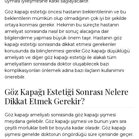
uyması iyileşmesine katkı sağlayacaktır.
Göz kapağı estetiği öncesi hastanın beklentilerinin ve bu
beklentilerin mümkün olup olmadığının çok iyi bir şekilde
ortaya konması gerekir. Hekimin bu süreçte hastanın
ameliyat sonrasında nasıl bir sonuç alacağına dair
bilgilendirme yapması büyük önem taşır. Hastanın göz
kapağı estetiği sonrasında dikkat etmesi gerekenler
konusunda da bilinçlenmesi gerekir.Göz kapağı düşüklüğü
ameliyatı ve diğer göz kapağı estetiği ile alakalı tüm
ameliyatların sonrasında doktor oluşabilecek bazı
komplikasyonları önlemek adına bazı ilaçların kullanımını
önerebilir.
Göz Kapağı Estetiği Sonrası Nelere
Dikkat Etmek Gerekir?
Göz kapağı ameliyatı sonrasında göz kapağı şişmesi
meydana gelebilir. Göz kapağı şişmesi ve bunun yanı sıra
çeşitli morluklar belli bir boyuta kadar olasıdır. Göz kapağı
şişmesi genelde doktorun öngördüğü süre içerisinde geçer.