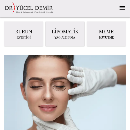
BURUN
LİPOMATİK
MEME
ESTETİĞİ
YAĞ ALDIRMA
BÜYÜTME