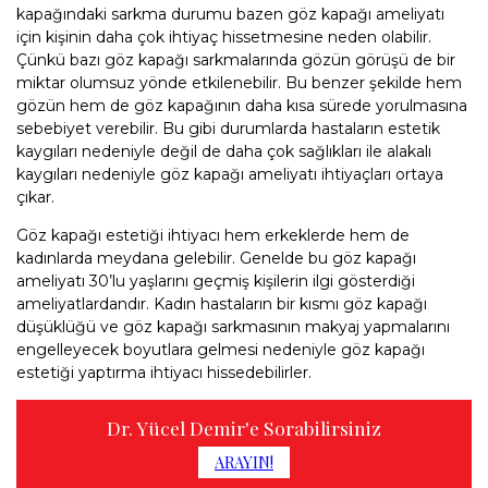
kapağındaki sarkma durumu bazen göz kapağı ameliyatı
için kişinin daha çok ihtiyaç hissetmesine neden olabilir.
Çünkü bazı göz kapağı sarkmalarında gözün görüşü de bir
miktar olumsuz yönde etkilenebilir. Bu benzer şekilde hem
gözün hem de göz kapağının daha kısa sürede yorulmasına
sebebiyet verebilir. Bu gibi durumlarda hastaların estetik
kaygıları nedeniyle değil de daha çok sağlıkları ile alakalı
kaygıları nedeniyle göz kapağı ameliyatı ihtiyaçları ortaya
çıkar.
Göz kapağı estetiği ihtiyacı hem erkeklerde hem de
kadınlarda meydana gelebilir. Genelde bu göz kapağı
ameliyatı 30’lu yaşlarını geçmiş kişilerin ilgi gösterdiği
ameliyatlardandır. Kadın hastaların bir kısmı göz kapağı
düşüklüğü ve göz kapağı sarkmasının makyaj yapmalarını
engelleyecek boyutlara gelmesi nedeniyle göz kapağı
estetiği yaptırma ihtiyacı hissedebilirler.
Dr. Yücel Demir'e Sorabilirsiniz
ARAYIN!