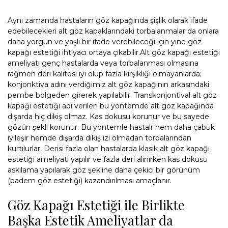
Aynı zamanda hastaların göz kapağında şişlik olarak ifade
edebilecekleri alt göz kapaklarındaki torbalanmalar da onlara
daha yorgun ve yaşlı bir ifade verebileceği için yine göz
kapağı estetiği ihtiyacı ortaya çıkabilir.Alt göz kapağı estetiği
ameliyatı genç hastalarda veya torbalanması olmasına
rağmen deri kalitesi iyi olup fazla kırşıklığı olmayanlarda;
konjonktiva adını verdiğimiz alt göz kapağının arkasındaki
pembe bölgeden girerek yapılabilir. Transkonjontival alt göz
kapağı estetiği adı verilen bu yöntemde alt göz kapağında
dışarda hiç dikiş olmaz. Kas dokusu korunur ve bu sayede
gözün şekli korunur. Bu yöntemle hastalr hem daha çabuk
iyileşir hemde dışarda dikiş izi olmadan torbalarından
kurtılurlar. Derisi fazla olan hastalarda klasik alt göz kapağı
estetiği ameliyatı yapılır ve fazla deri alınırken kas dokusu
askılama yapılarak göz şekline daha çekici bir görünüm
(badem göz estetiği) kazandırılması amaçlanır.
Göz Kapağı Estetiği ile Birlikte
Başka Estetik Ameliyatlar da