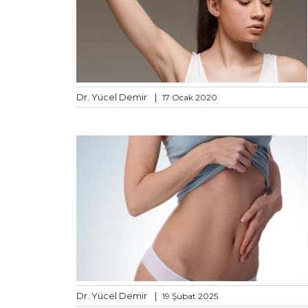
Dr. Yücel Demir
|
17 Ocak 2020
Dr. Yücel Demir
|
19 Şubat 2025