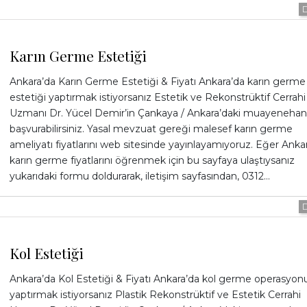
Karın Germe Estetiği
Ankara’da Karın Germe Estetiği & Fiyatı Ankara’da karın germe
estetiği yaptırmak istiyorsanız Estetik ve Rekonstrüktif Cerrahi
Uzmanı Dr. Yücel Demir’in Çankaya / Ankara’daki muayenehan
başvurabilirsiniz. Yasal mevzuat gereği malesef karın germe
ameliyatı fiyatlarını web sitesinde yayınlayamıyoruz. Eğer Anka
karın germe fiyatlarını öğrenmek için bu sayfaya ulaştıysanız
yukarıdaki formu doldurarak, iletişim sayfasından, 0312…
Kol Estetiği
Ankara’da Kol Estetiği & Fiyatı Ankara’da kol germe operasyon
yaptırmak istiyorsanız Plastik Rekonstrüktif ve Estetik Cerrahi