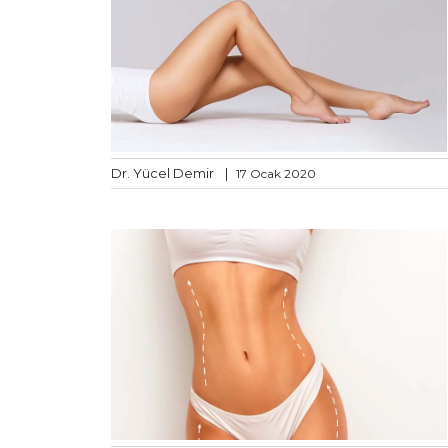
Dr. Yücel Demir
|
17 Ocak 2020