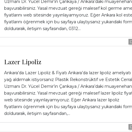
Uzmanı Dr. Yücel Demir’in Çankaya / Ankara’daki muayenehan
başvurabilirsiniz. Yasal mevzuat gereği malesef kol germe amel
fiyatlarını web sitesinde yayınlayamıyoruz. Eğer Ankara kol este
fiyatlarını öğrenmek için bu sayfaya ulaştıysanız yukarıdaki for
doldurarak, iletişim sayfasından, 0312…
Lazer Lipoliz
Ankara’da Lazer Lipoliz & Fiyatı Ankara’da lazer lipoliz ameliyatı 
yağ aldırmak istiyorsanız Plastik Rekonstrüktif ve Estetik Cerra
Uzmanı Dr. Yücel Demir’in Çankaya / Ankara’daki muayenehan
başvurabilirsiniz. Yasal mevzuat gereği malesef lazer lipoliz fiyat
web sitesinde yayınlayamıyoruz. Eğer Ankara lazer lipoliz
fiyatlarını öğrenmek için bu sayfaya ulaştıysanız yukarıdaki for
doldurarak, iletişim sayfasından,…