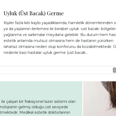
Uyluk (Üst Bacak) Germe
Kişiler fazla kilo kaybı yaşadıklarında, hamilelik dönemlerinden 
ya da yaşlarının ilerlemesi ile beraber uyluk -üst bacak- bölgele
yağlanma ve sarkmalar meydana gelebilir. Bu durum hem has
estetik anlamda mutsuz olmasına hem de hastanın yürürken
rahatsız olmasına neden olup konforunu da bozabilmektedir. 
nedenle bazı hastalar uyluk germe (üst bacak…
e çalışan bir fraksiyonel lazer sistemi olan
eknolojisinin gelmiş olduğu üst seviyede
tmektedir. Medikal estetik doktorlarının