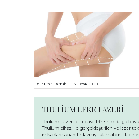
Dr. Yücel Demir
|
17 Ocak 2020
THULİUM LEKE LAZERİ
Thulium Lazer ile Tedavi, 1927 nm dalga boyu il
Thulium cihazı ile gerçekleştirilen ve lazer t
imkanları sunan tedavi uygulamalarını ifade e