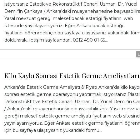
istiyorsanız Estetik ve Rekonstrüktif Cerrahi Uzmanı Dr. Yücel
Demir’in Çankaya / Ankara’daki muayenehanesine başvurabilirsi
Yasal mevzuat gereği malesef bacak estetiği fiyatlarını web
sitesinde yayınlayamıyoruz. Eğer Ankara bacak estetiği
fiyatlarını öğrenmek için bu sayfaya ulaştıysanız yukarıdaki for
doldurarak, iletişim sayfasından, 0312 490 01 65…
Kilo Kaybı Sonrası Estetik Germe Ameliyatları
Ankara’da Estetik Germe Ameliyatı & Fiyatı Ankara’da kilo kayb
sonrası estetik germe operasyonu yaptırmak istiyorsanız Plasti
Rekonstrüktif ve Estetik Cerrahi Uzmanı Dr. Yücel Demir’in Ç
/ Ankara’daki muayenehanesine başvurabilirsiniz. Yasal mevzua
gereği malesef estetik germe ameliyatı fiyatlarını web sitesin
yayınlayamıyoruz. Eğer Ankara estetik germe fiyatlarını öğre
için bu sayfaya ulaştıysanız yukarıdaki formu…