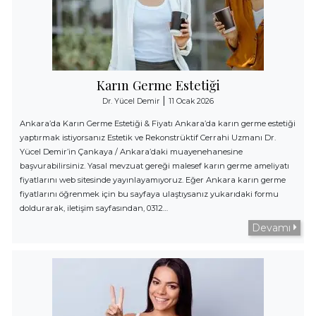
Karın Germe Estetiği
|
Dr. Yücel Demir
11 Ocak 2026
Ankara’da Karın Germe Estetiği & Fiyatı Ankara’da karın germe estetiği
yaptırmak istiyorsanız Estetik ve Rekonstrüktif Cerrahi Uzmanı Dr.
Yücel Demir’in Çankaya / Ankara’daki muayenehanesine
başvurabilirsiniz. Yasal mevzuat gereği malesef karın germe ameliyatı
fiyatlarını web sitesinde yayınlayamıyoruz. Eğer Ankara karın germe
fiyatlarını öğrenmek için bu sayfaya ulaştıysanız yukarıdaki formu
doldurarak, iletişim sayfasından, 0312…
Devamı