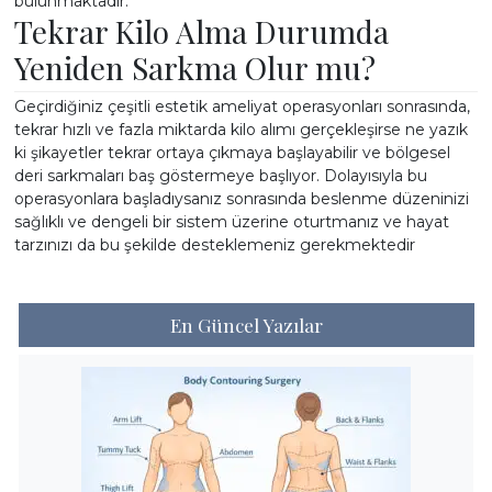
bulunmaktadır.
Tekrar Kilo Alma Durumda
Yeniden Sarkma Olur mu?
Geçirdiğiniz çeşitli estetik ameliyat operasyonları sonrasında,
tekrar hızlı ve fazla miktarda kilo alımı gerçekleşirse ne yazık
ki şikayetler tekrar ortaya çıkmaya başlayabilir ve bölgesel
deri sarkmaları baş göstermeye başlıyor. Dolayısıyla bu
operasyonlara başladıysanız sonrasında beslenme düzeninizi
sağlıklı ve dengeli bir sistem üzerine oturtmanız ve hayat
tarzınızı da bu şekilde desteklemeniz gerekmektedir
En Güncel Yazılar