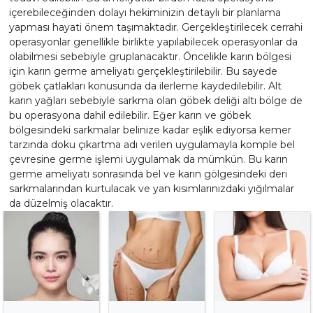
içerebileceğinden dolayı hekiminizin detaylı bir planlama
yapması hayati önem taşımaktadır. Gerçekleştirilecek cerrahi
operasyonlar genellikle birlikte yapılabilecek operasyonlar da
olabilmesi sebebiyle gruplanacaktır. Öncelikle karın bölgesi
için karın germe ameliyatı gerçekleştirilebilir. Bu sayede
göbek çatlakları konusunda da ilerleme kaydedilebilir. Alt
karın yağları sebebiyle sarkma olan göbek deliği altı bölge de
bu operasyona dahil edilebilir. Eğer karın ve göbek
bölgesindeki sarkmalar belinize kadar eşlik ediyorsa kemer
tarzında doku çıkartma adı verilen uygulamayla komple bel
çevresine germe işlemi uygulamak da mümkün. Bu karın
germe ameliyatı sonrasında bel ve karın gölgesindeki deri
sarkmalarından kurtulacak ve yan kısımlarınızdaki yığılmalar
da düzelmiş olacaktır.