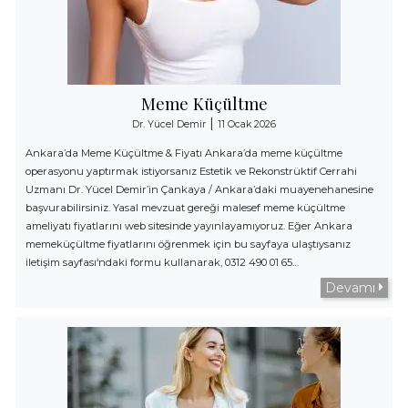
Meme Küçültme
|
Dr. Yücel Demir
11 Ocak 2026
Ankara’da Meme Küçültme & Fiyatı Ankara’da meme küçültme
operasyonu yaptırmak istiyorsanız Estetik ve Rekonstrüktif Cerrahi
Uzmanı Dr. Yücel Demir’in Çankaya / Ankara’daki muayenehanesine
başvurabilirsiniz. Yasal mevzuat gereği malesef meme küçültme
ameliyatı fiyatlarını web sitesinde yayınlayamıyoruz. Eğer Ankara
memeküçültme fiyatlarını öğrenmek için bu sayfaya ulaştıysanız
iletişim sayfası‘ndaki formu kullanarak, 0312 490 01 65…
Devamı