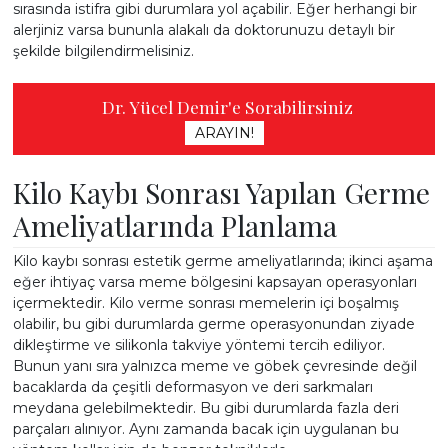
sırasında istifra gibi durumlara yol açabilir. Eğer herhangi bir
alerjiniz varsa bununla alakalı da doktorunuzu detaylı bir
şekilde bilgilendirmelisiniz.
Dr. Yücel Demir'e Sorabilirsiniz
ARAYIN!
Kilo Kaybı Sonrası Yapılan Germe
Ameliyatlarında Planlama
Kilo kaybı sonrası estetik germe ameliyatlarında; ikinci aşama
eğer ihtiyaç varsa meme bölgesini kapsayan operasyonları
içermektedir. Kilo verme sonrası memelerin içi boşalmış
olabilir, bu gibi durumlarda germe operasyonundan ziyade
dikleştirme ve silikonla takviye yöntemi tercih ediliyor.
Bunun yanı sıra yalnızca meme ve göbek çevresinde değil
bacaklarda da çeşitli deformasyon ve deri sarkmaları
meydana gelebilmektedir. Bu gibi durumlarda fazla deri
parçaları alınıyor. Aynı zamanda bacak için uygulanan bu