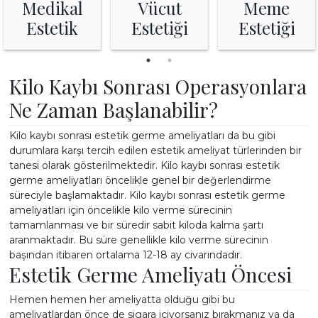
Medikal
Vücut
Meme
Estetik
Estetiği
Estetiği
Kilo Kaybı Sonrası Operasyonlara
Ne Zaman Başlanabilir?
Kilo kaybı sonrası estetik germe ameliyatları da bu gibi
durumlara karşı tercih edilen estetik ameliyat türlerinden bir
tanesi olarak gösterilmektedir. Kilo kaybı sonrası estetik
germe ameliyatları öncelikle genel bir değerlendirme
süreciyle başlamaktadır. Kilo kaybı sonrası estetik germe
ameliyatları için öncelikle kilo verme sürecinin
tamamlanması ve bir süredir sabit kiloda kalma şartı
aranmaktadır. Bu süre genellikle kilo verme sürecinin
başından itibaren ortalama 12-18 ay civarındadır.
Estetik Germe Ameliyatı Öncesi
Hemen hemen her ameliyatta olduğu gibi bu
ameliyatlardan önce de sigara içiyorsanız bırakmanız ya da