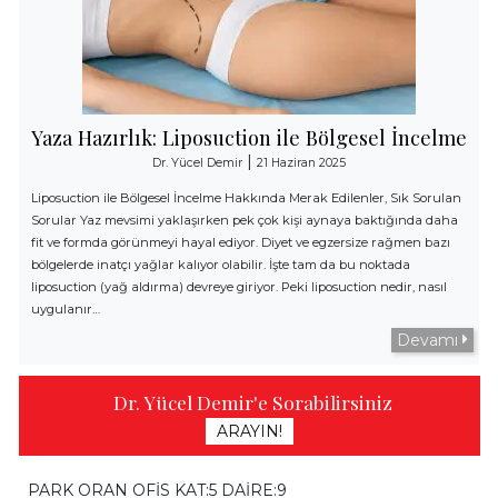
Yaza Hazırlık: Liposuction ile Bölgesel İncelme
|
Dr. Yücel Demir
21 Haziran 2025
Liposuction ile Bölgesel İncelme Hakkında Merak Edilenler, Sık Sorulan
Sorular Yaz mevsimi yaklaşırken pek çok kişi aynaya baktığında daha
fit ve formda görünmeyi hayal ediyor. Diyet ve egzersize rağmen bazı
bölgelerde inatçı yağlar kalıyor olabilir. İşte tam da bu noktada
liposuction (yağ aldırma) devreye giriyor. Peki liposuction nedir, nasıl
uygulanır…
Devamı
Dr. Yücel Demir'e Sorabilirsiniz
ARAYIN!
PARK ORAN OFİS KAT:5 DAİRE:9