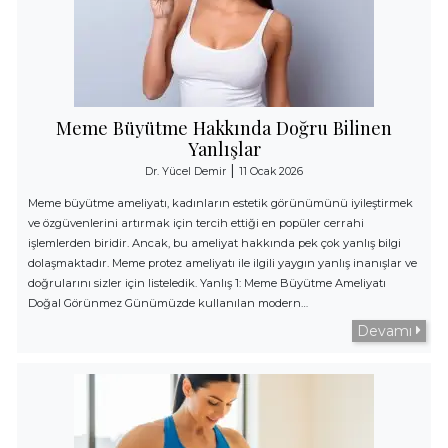
Meme Büyütme Hakkında Doğru Bilinen
Yanlışlar
|
Dr. Yücel Demir
11 Ocak 2026
Meme büyütme ameliyatı, kadınların estetik görünümünü iyileştirmek
ve özgüvenlerini artırmak için tercih ettiği en popüler cerrahi
işlemlerden biridir. Ancak, bu ameliyat hakkında pek çok yanlış bilgi
dolaşmaktadır. Meme protez ameliyatı ile ilgili yaygın yanlış inanışlar ve
doğrularını sizler için listeledik. Yanlış 1: Meme Büyütme Ameliyatı
Doğal Görünmez Günümüzde kullanılan modern…
Devamı