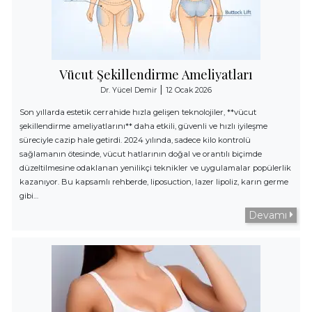
Vücut Şekillendirme Ameliyatları
|
Dr. Yücel Demir
12 Ocak 2026
Son yıllarda estetik cerrahide hızla gelişen teknolojiler, **vücut
şekillendirme ameliyatlarını** daha etkili, güvenli ve hızlı iyileşme
süreciyle cazip hale getirdi. 2024 yılında, sadece kilo kontrolü
sağlamanın ötesinde, vücut hatlarının doğal ve orantılı biçimde
düzeltilmesine odaklanan yenilikçi teknikler ve uygulamalar popülerlik
kazanıyor. Bu kapsamlı rehberde, liposuction, lazer lipoliz, karın germe
gibi…
Devamı