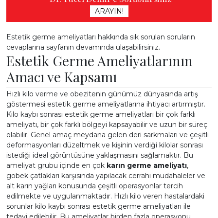
ARAYIN!
Estetik germe ameliyatları hakkında sık sorulan soruların
cevaplarına sayfanın devamında ulaşabilirsiniz.
Estetik Germe Ameliyatlarının
Amacı ve Kapsamı
Hızlı kilo verme ve obezitenin günümüz dünyasında artış
göstermesi estetik germe ameliyatlarına ihtiyacı artırmıştır.
Kilo kaybı sonrası estetik germe ameliyatları bir çok farklı
ameliyatı, bir çok farklı bölgeyi kapsayabilir ve uzun bir süreç
olabilir. Genel amaç meydana gelen deri sarkmaları ve çeşitli
deformasyonları düzeltmek ve kişinin verdiği kilolar sonrası
istediği ideal görüntüsüne yaklaşmasını sağlamaktır. Bu
ameliyat grubu içinde en çok
karın germe ameliyatı
,
göbek çatlakları karşısında yapılacak cerrahi müdahaleler ve
alt karın yağları konusunda çeşitli operasyonlar tercih
edilmekte ve uygulanmaktadır.
Hızlı kilo veren hastalardaki
sorunlar kilo kaybı sonrası estetik germe ameliyatları ile
tedavi edilebilir. Bu ameliyatlar birden fazla operasyonu