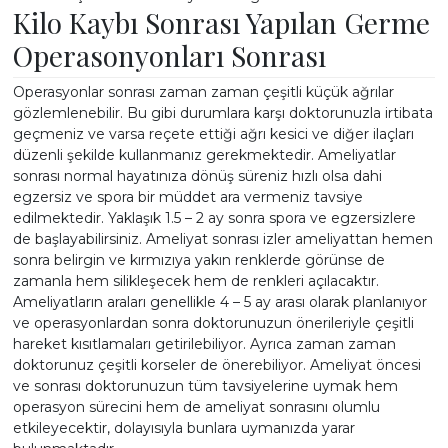
Kilo Kaybı Sonrası Yapılan Germe
Operasonyonları Sonrası
Operasyonlar sonrası zaman zaman çeşitli küçük ağrılar
gözlemlenebilir. Bu gibi durumlara karşı doktorunuzla irtibata
geçmeniz ve varsa reçete ettiği ağrı kesici ve diğer ilaçları
düzenli şekilde kullanmanız gerekmektedir. Ameliyatlar
sonrası normal hayatınıza dönüş süreniz hızlı olsa dahi
egzersiz ve spora bir müddet ara vermeniz tavsiye
edilmektedir. Yaklaşık 1.5 – 2 ay sonra spora ve egzersizlere
de başlayabilirsiniz. Ameliyat sonrası izler ameliyattan hemen
sonra belirgin ve kırmızıya yakın renklerde görünse de
zamanla hem silikleşecek hem de renkleri açılacaktır.
Ameliyatların araları genellikle 4 – 5 ay arası olarak planlanıyor
ve operasyonlardan sonra doktorunuzun önerileriyle çeşitli
hareket kısıtlamaları getirilebiliyor. Ayrıca zaman zaman
doktorunuz çeşitli korseler de önerebiliyor. Ameliyat öncesi
ve sonrası doktorunuzun tüm tavsiyelerine uymak hem
operasyon sürecini hem de ameliyat sonrasını olumlu
etkileyecektir, dolayısıyla bunlara uymanızda yarar