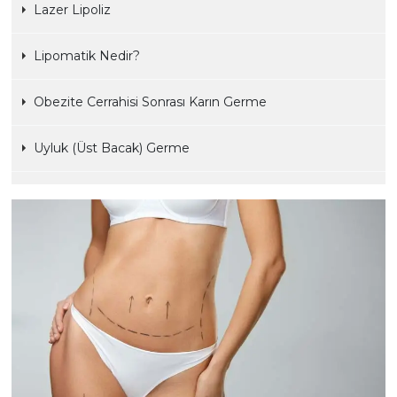
Lazer Lipoliz
ESTETİĞİ
Lipomatik Nedir?
Obezite Cerrahisi Sonrası Karın Germe
VÜCUT
Uyluk (Üst Bacak) Germe
ESTETİĞİ
YÜZ