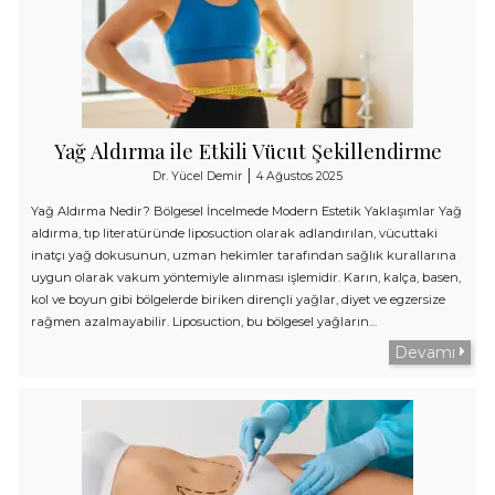
Yağ Aldırma ile Etkili Vücut Şekillendirme
|
Dr. Yücel Demir
4 Ağustos 2025
Yağ Aldırma Nedir? Bölgesel İncelmede Modern Estetik Yaklaşımlar Yağ
aldırma, tıp literatüründe liposuction olarak adlandırılan, vücuttaki
inatçı yağ dokusunun, uzman hekimler tarafından sağlık kurallarına
uygun olarak vakum yöntemiyle alınması işlemidir. Karın, kalça, basen,
kol ve boyun gibi bölgelerde biriken dirençli yağlar, diyet ve egzersize
rağmen azalmayabilir. Liposuction, bu bölgesel yağların…
Devamı