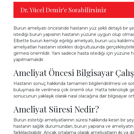
Dr. Yücel Demir'e Sorabilirsiniz
Burun ameliyatı öncesinde hastanın yüz şekli detaylı bir ş
istediği burun yapısının hastanın yüzüne uygun olup olma
Elbette burun kemiği eğriliği ameliyatı, burun ucu kaldırm
ameliyatları hastanın istekleri doğrultusunda gerçekleştir
girmesi önemlidir. Yani sadece hasta istediği için yüzüne
yapılmamalıdır.
Ameliyat Öncesi Bilgisayar Çalı
Hastanın sonuç hakkında tamamen bilgilendirilmesi ve son
buluşması ile verilmesi çok önemli olur. Hatta teknolojik 
sonucunun yaklaşık olarak nasıl olacağına dair bilgisayar ort
Ameliyat Süresi Nedir?
Burun estetiği ameliyatlarının süresi hakkında kesin bir
hastanın sağlık durumundan, burun yapısına ve ameliyatı
farklılaştırabilir. Ancak ortalama olarak ameliyatların iki ya