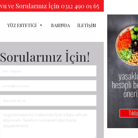
u ve Sorularınız İçin 0312 490 01 65
YÜZ ESTETİĞİ
BASINDA
İLETİŞİM
TİK
Sorularınız İçin!
Ğİ
İĞİ