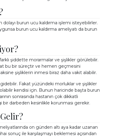
?
n dolayı burun ucu kaldırma işlemi isteyebilirler.
ygunsa burun ucu kaldırma ameliyatı da burun
iyor?
lı şiddette morarmalar ve şişlikler görülebilir.
at bu bir süreçtir ve hemen geçmesini
ne şişliklerin inmesi biraz daha vakit alabilir.
idebilir. Fakat yüzündeki morluklar ve şişlikler
abilir kendisi için. Bunun haricinde başta burun
rının sonrasında hastanın çok dikkatli
 bir darbeden kesinlikle korunması gerekir.
Gelir?
ameliyatlarında on günden altı aya kadar uzanan
nihai sonuç ile karşılaşmayı beklemesi açısından