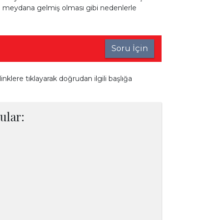
a meydana gelmiş olması gibi nedenlerle
Soru İçin
inklere tıklayarak doğrudan ilgili başlığa
ular: