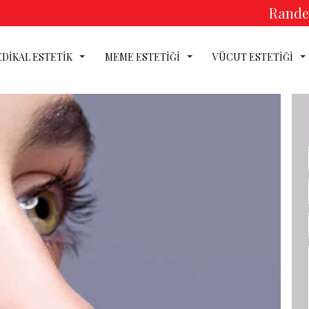
Randev
DİKAL ESTETİK
MEME ESTETİĞİ
VÜCUT ESTETİĞİ
DİKAL ESTE
EME ESTETİ
CUT ESTET