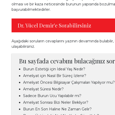
olması ve bir kaza neticesinde burunun yapısında bozulm
başvurabilmektedirler.
Dr. Yücel Demir'e Sorabilirsiniz
Aşağıdaki soruların cevaplarını yazının devamında bulabilir, l
ulaşabilirsiniz.
Bu sayfada cevabını bulacağınız sor
Burun Estetiği için İdeal Yaş Nedir?
Ameliyat için Nasıl Bir Süreç İzlenir?
Ameliyat Öncesi Bilgisayar Çalışmaları Yapılıyor mu?
Ameliyat Süresi Nedir?
Sadece Burun Ucu Yapılabilir mi?
Ameliyat Sonrası Bizi Neler Bekliyor?
Burun En Son Haline Ne Zaman Gelir?