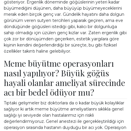
gösteriyor. Ergenlik döneminde göğüslerinin yeteri kadar
büyümediğini düşünen, daha büyüyüp büyümeyeceklerini
merak eden birçok genç var. Gündelik hayatını daha dolgun
görünüm veren sutyen tercihleri yaparak geçiren, ama eve
döndüğünde göğüsleri istediği gibi, kalıcı bir dolgunluğa
sahip olmadığı için üzülen genç kızlar var. Zaten ergenlik gibi
çok zor bir dönüşümden geçerken, estetik yargılara göre
kişinin kendini değerlendirdiği bir süreçte, bu gibi fiziksel
özellikler takıntı haline gelebiliyor.
Meme büyütme operasyonları
nasıl yapılıyor? Büyük göğüs
hayali olanlar ameliyat sürecinde
acı bir bedel ödüyor mu?
Tıptaki gelişmeler biz doktorlara da o kadar büyük kolaylıklar
sağlıyor ki artık meme büyütme ameliyatlarını sıklıkla genel
sağlığı iyi seviyede olan hastalarımız için riskli
değerlendirmiyoruz. Genel anestezi ile gerçekleştirildiği için
operasyon sırasında hastanın duyduğu bir acı yok. Operasyon