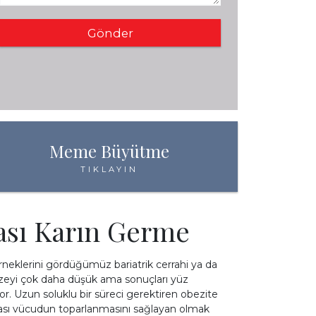
İ
Meme Büyütme
TIKLAYIN
ası Karın Germe
eklerini gördüğümüz bariatrik cerrahi ya da
 düzeyi çok daha düşük ama sonuçları yüz
. Uzun soluklu bir süreci gerektiren obezite
sonrası vücudun toparlanmasını sağlayan olmak