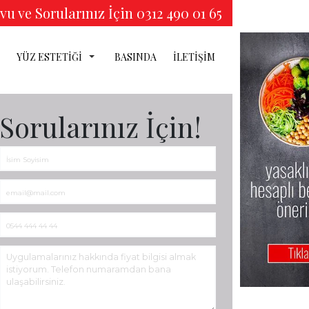
u ve Sorularınız İçin 0312 490 01 65
YÜZ ESTETİĞİ
BASINDA
İLETİŞİM
TİK
Sorularınız İçin!
Ğİ
İĞİ