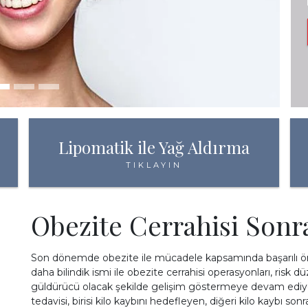
YÜZ ESTETİĞ
BASINDA
Lipomatik ile Yağ Aldırma
TIKLAYIN
İLETİŞİM
Obezite Cerrahisi Sonr
Son dönemde obezite ile mücadele kapsamında başarılı örn
daha bilindik ismi ile obezite cerrahisi operasyonları, risk
güldürücü olacak şekilde gelişim göstermeye devam ediyor
tedavisi, birisi kilo kaybını hedefleyen, diğeri kilo kaybı 