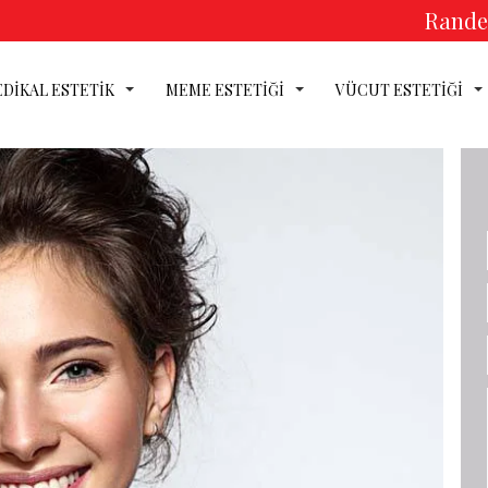
Randev
DİKAL ESTETİK
MEME ESTETİĞİ
VÜCUT ESTETİĞİ
DİKAL ESTE
EME ESTETİ
CUT ESTET
Next